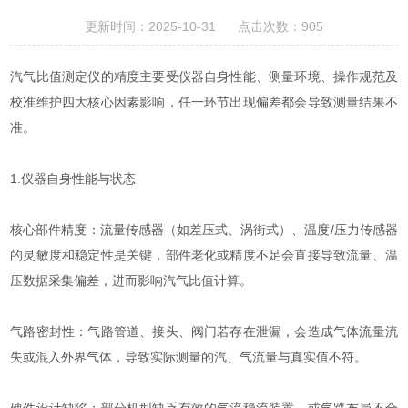
更新时间：2025-10-31 点击次数：905
汽气比值测定仪的精度主要受仪器自身性能、测量环境、操作规范及
校准维护四大核心因素影响，任一环节出现偏差都会导致测量结果不
准。
1.仪器自身性能与状态
核心部件精度：流量传感器（如差压式、涡街式）、温度/压力传感器
的灵敏度和稳定性是关键，部件老化或精度不足会直接导致流量、温
压数据采集偏差，进而影响汽气比值计算。
气路密封性：气路管道、接头、阀门若存在泄漏，会造成气体流量流
失或混入外界气体，导致实际测量的汽、气流量与真实值不符。
硬件设计缺陷：部分机型缺乏有效的气流稳流装置，或气路布局不合