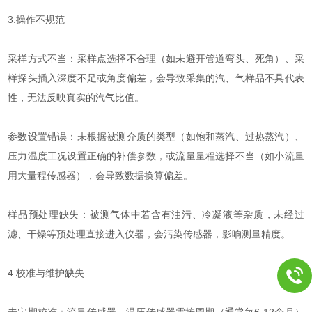
3.操作不规范
采样方式不当：采样点选择不合理（如未避开管道弯头、死角）、采
样探头插入深度不足或角度偏差，会导致采集的汽、气样品不具代表
性，无法反映真实的汽气比值。
参数设置错误：未根据被测介质的类型（如饱和蒸汽、过热蒸汽）、
压力温度工况设置正确的补偿参数，或流量量程选择不当（如小流量
用大量程传感器），会导致数据换算偏差。
样品预处理缺失：被测气体中若含有油污、冷凝液等杂质，未经过
滤、干燥等预处理直接进入仪器，会污染传感器，影响测量精度。
4.校准与维护缺失
未定期校准：流量传感器、温压传感器需按周期（通常每6-12个月）