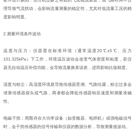
理导致气流扰动，会影响流量测量的稳定性，尤其对低流量工况的精
度影响明显。
2.测量环境条件波动
温度与压力：仪器需在标准环境（通常温度20℃±5℃、压力
101.325kPa）下工作，环境温压波动会改变气体密度和粘度，若仪
器无自动温压补偿功能，会导致流量换算误差，进而影响比值精度。
湿度与粉尘：高湿度环境易导致传感器受潮、气路结露，粉尘过多会
堵塞传感器探头或气路，两者都会降低传感器响应速度和测量准确
性。
电磁干扰：周围存在大功率设备（如变频器、电焊机）或强电磁信号
时，会干扰传感器的信号传输和仪器的数据分析，导致测量值波动。