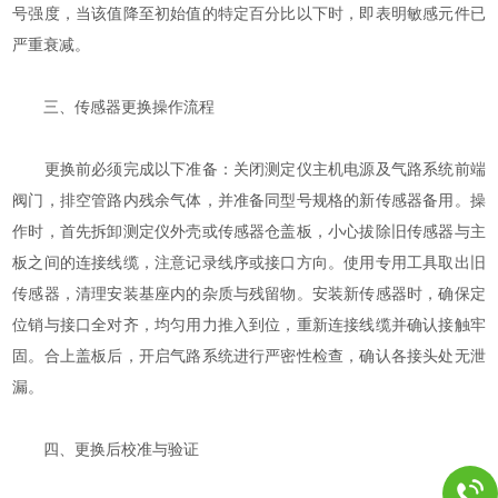
号强度，当该值降至初始值的特定百分比以下时，即表明敏感元件已
严重衰减。
三、传感器更换操作流程
更换前必须完成以下准备：关闭测定仪主机电源及气路系统前端
阀门，排空管路内残余气体，并准备同型号规格的新传感器备用。操
作时，首先拆卸测定仪外壳或传感器仓盖板，小心拔除旧传感器与主
板之间的连接线缆，注意记录线序或接口方向。使用专用工具取出旧
传感器，清理安装基座内的杂质与残留物。安装新传感器时，确保定
位销与接口全对齐，均匀用力推入到位，重新连接线缆并确认接触牢
固。合上盖板后，开启气路系统进行严密性检查，确认各接头处无泄
漏。
四、更换后校准与验证