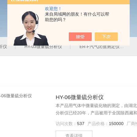
欢迎您！
来自局域网的朋友！有什么可以帮
助您的吗？
分析仪
HY-03微量硫分析仪
ER-F汽气比值测定仪
HY-06微量硫分析仪
本产品用气体中微量硫化物的测定，由湖北
分析仪已经20年，产品被用于全国除西藏和
最新的型号
访问次数：
537
产品价格：
150000
厂商
查看详情