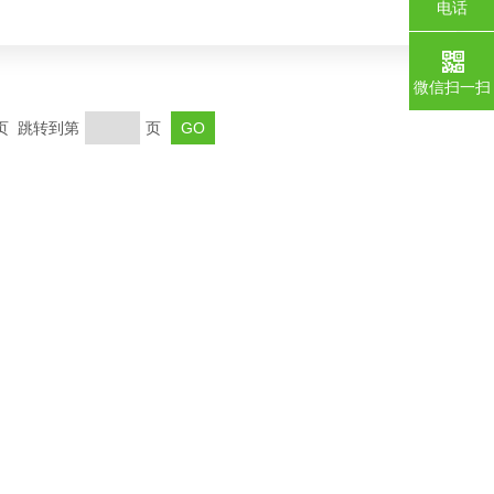
电话
微信扫一扫
末页 跳转到第
页