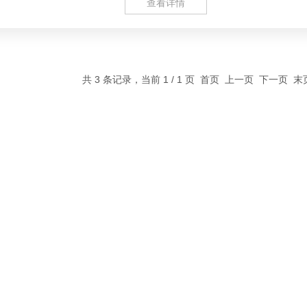
用
查看详情
共 3 条记录，当前 1 / 1 页 首页 上一页 下一页 