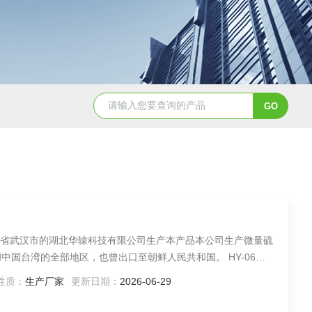
HC-9微量硫分析仪
HC-3微量硫分析仪
省武汉市的湖北华辕科技有限公司生产本产品本公司生产微量硫
中国台湾的全部地区，也曾出口至朝鲜人民共和国。 HY-06是
性质：
生产厂家
更新日期：
2026-06-29